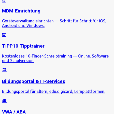
⚙️
MDM-Einrichtung
Geräteverwaltung einrichten — Schritt für Schritt für iOS,
Android und Windows.
⌨️
TIPP10 Tipptrainer
Kostenloses 10-Finger-Schreibtraining — Online, Software
und Schulversion.
🏛️
Bildungsportal & IT-Services
Bildungsportal für Eltern, edu.digicard, Lernplattformen.
🎓
VWA / ABA