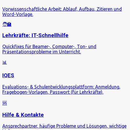
Vorwissenschaftliche Arbeit: Ablauf, Aufbau, Zitieren und
Word-Vorlage.
🧑‍🏫
Lehrkräfte: IT-Schnellhilfe
Quickfixes für Beamer-, Computer-, Ton- und
Präsentationsprobleme im Unterricht.
📊
IQES
Evaluations- & Schulentwicklungsplattform: Anmeldung,
Fragebogen-Vorlagen, Passwort (für Lehrkräfte).
🆘
Hilfe & Kontakte
Ansprechpartner, häufige Probleme und Lösungen, wichtige