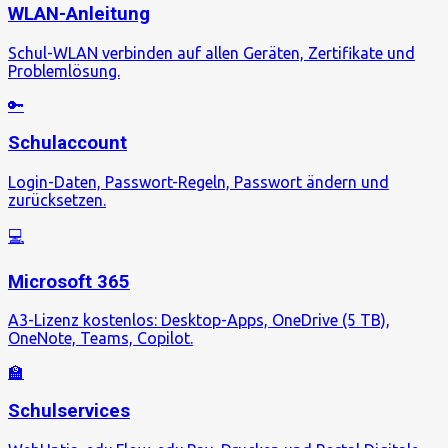
WLAN-Anleitung
Schul-WLAN verbinden auf allen Geräten, Zertifikate und
Problemlösung.
🔑
Schulaccount
Login-Daten, Passwort-Regeln, Passwort ändern und
zurücksetzen.
💻
Microsoft 365
A3-Lizenz kostenlos: Desktop-Apps, OneDrive (5 TB),
OneNote, Teams, Copilot.
🏫
Schulservices